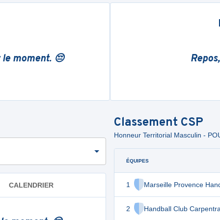
r le moment. 😔
Repos,
Classement
CSP
Honneur Territorial Masculin - P
ÉQUIPES
1
Marseille Provence Hand
CALENDRIER
2
Handball Club Carpentr