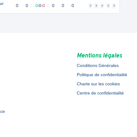
ur
0
0
0
-
0
-
0
0
0
0
?
?
?
?
?
Mentions légales
Conditions Générales
Politique de confidentialité
Charte sur les cookies
Centre de confidentialité
ace