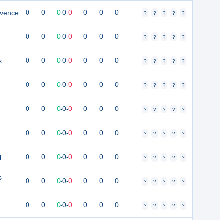
ovence
0
0
0
-
0
-
0
0
0
0
?
?
?
?
?
0
0
0
-
0
-
0
0
0
0
?
?
?
?
?
s
0
0
0
-
0
-
0
0
0
0
?
?
?
?
?
0
0
0
-
0
-
0
0
0
0
?
?
?
?
?
0
0
0
-
0
-
0
0
0
0
?
?
?
?
?
0
0
0
-
0
-
0
0
0
0
?
?
?
?
?
l
0
0
0
-
0
-
0
0
0
0
?
?
?
?
?
s
0
0
0
-
0
-
0
0
0
0
?
?
?
?
?
0
0
0
-
0
-
0
0
0
0
?
?
?
?
?