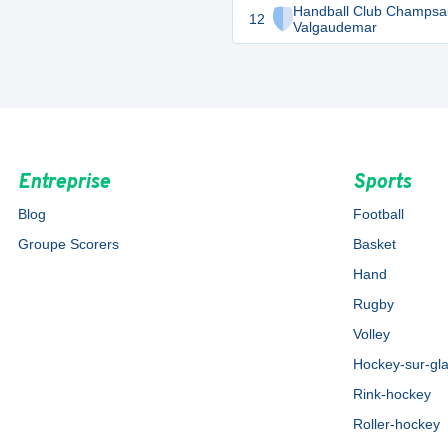
Handball Club Champsa
12
Valgaudemar
Entreprise
Sports
Blog
Football
Groupe Scorers
Basket
Hand
Rugby
Volley
Hockey-sur-gl
Rink-hockey
Roller-hockey