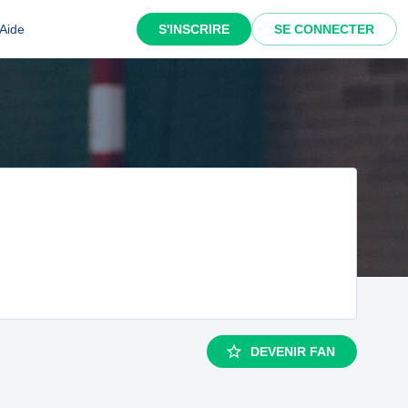
Aide
S'INSCRIRE
SE CONNECTER
DEVENIR FAN