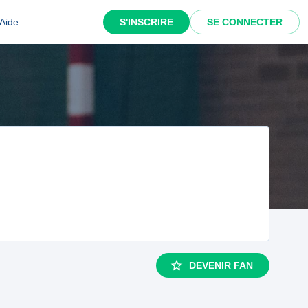
Aide
S'INSCRIRE
SE CONNECTER
DEVENIR FAN