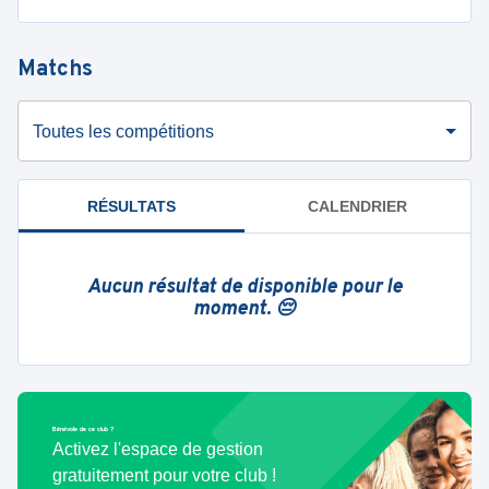
Matchs
Toutes les compétitions
RÉSULTATS
CALENDRIER
Aucun résultat de disponible pour le
moment. 😔
Bénévole de ce club ?
Activez l'espace de gestion
gratuitement pour votre club !