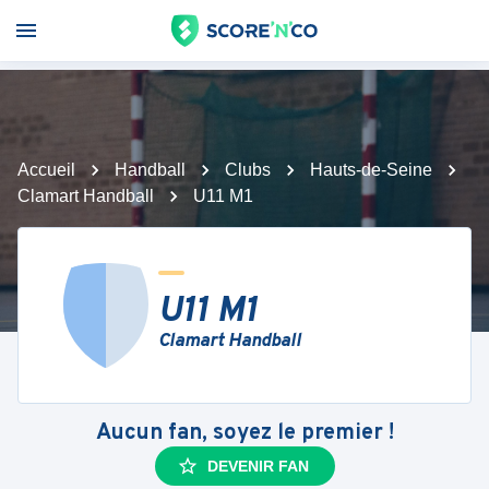
Accueil
Handball
Clubs
Hauts-de-Seine
Clamart Handball
U11 M1
U11 M1
Clamart Handball
Aucun fan, soyez le premier !
DEVENIR FAN