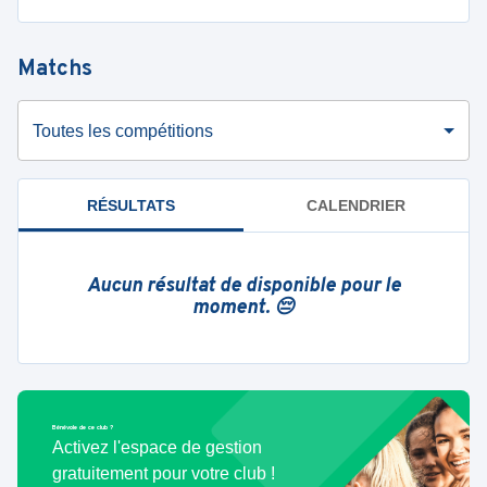
Matchs
Toutes les compétitions
RÉSULTATS
CALENDRIER
Aucun résultat de disponible pour le
moment. 😔
Bénévole de ce club ?
Activez l'espace de gestion
gratuitement pour votre club !