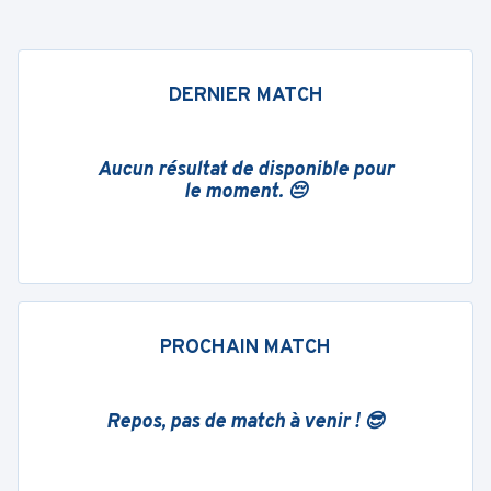
DERNIER MATCH
Aucun résultat de disponible pour
le moment. 😔
PROCHAIN MATCH
Repos, pas de match à venir ! 😎