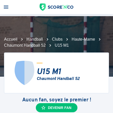
Accueil
Handball
Clubs
Haute-Marne
Chaumont Handball 52
U15 M1
U15 M1
Chaumont Handball 52
Aucun fan, soyez le premier !
DEVENIR FAN