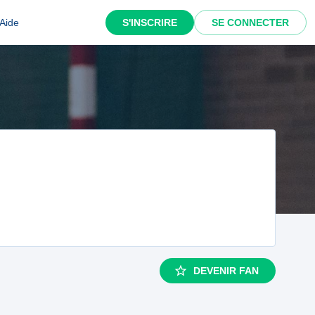
Aide
S'INSCRIRE
SE CONNECTER
DEVENIR FAN