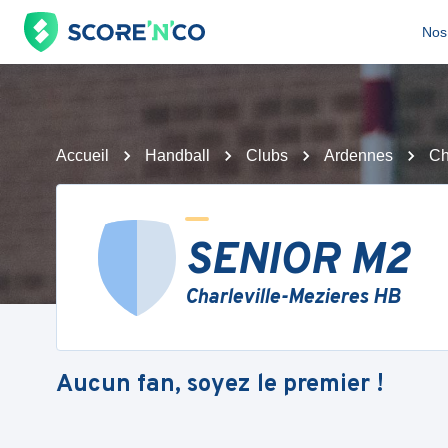
Nos 
Accueil
Handball
Clubs
Ardennes
Ch
SENIOR M2
Charleville-Mezieres HB
Aucun fan, soyez le premier !