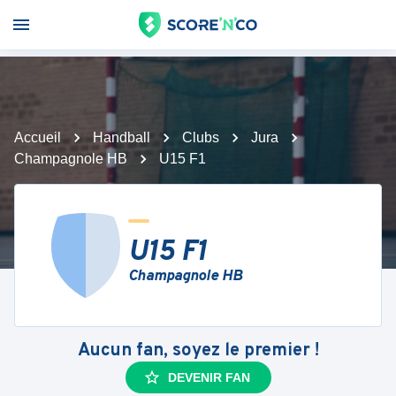
Accueil
Handball
Clubs
Jura
Champagnole HB
U15 F1
U15 F1
Champagnole HB
Aucun fan, soyez le premier !
DEVENIR FAN