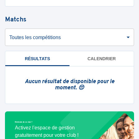
Matchs
Toutes les compétitions
RÉSULTATS
CALENDRIER
Aucun résultat de disponible pour le
moment. 😔
Bénévole de ce club ?
Activez l'espace de gestion
gratuitement pour votre club !