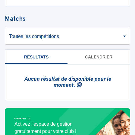
Matchs
Toutes les compétitions
RÉSULTATS
CALENDRIER
Aucun résultat de disponible pour le
moment. 😔
Bénévole de ce club ?
Activez l'espace de gestion
gratuitement pour votre club !