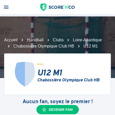
Accueil
Handball
Clubs
Loire-Atlantique
Chabossière Olympique Club HB
U12 M1
U12 M1
Chabossière Olympique Club HB
Aucun fan, soyez le premier !
DEVENIR FAN