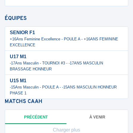
ÉQUIPES
SENIOR F1
+16Ans Feminine Excellence - POULE A - +16ANS FEMININE
EXCELLENCE
U17 M1
-17Ans Masculin - TOURNOI #3 - -17ANS MASCULIN
BRASSAGE HONNEUR
U15 M1
-15Ans Masculin - POULE A - -15ANS MASCULIN HONNEUR
PHASE 1
MATCHS
CAAH
PRÉCÉDENT
À VENIR
Charger plus