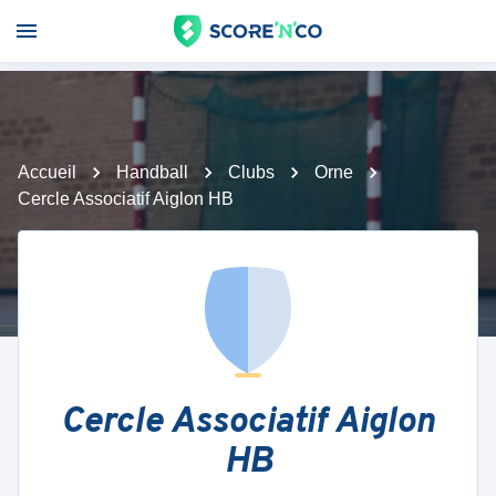
Accueil
Handball
Clubs
Orne
Cercle Associatif Aiglon HB
Cercle Associatif Aiglon
HB