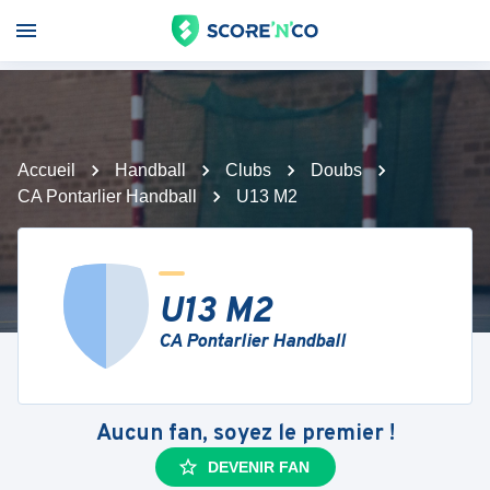
Accueil
Handball
Clubs
Doubs
CA Pontarlier Handball
U13 M2
U13 M2
CA Pontarlier Handball
Aucun fan, soyez le premier !
DEVENIR FAN