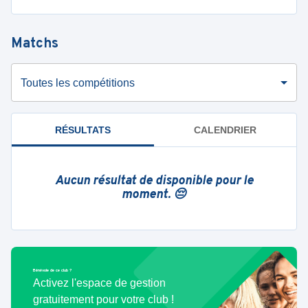
Matchs
Toutes les compétitions
RÉSULTATS
CALENDRIER
Aucun résultat de disponible pour le
moment. 😔
Bénévole de ce club ?
Activez l'espace de gestion
gratuitement pour votre club !