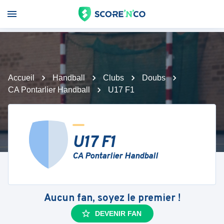
Accueil
Handball
Clubs
Doubs
CA Pontarlier Handball
U17 F1
U17 F1
CA Pontarlier Handball
Aucun fan, soyez le premier !
DEVENIR FAN