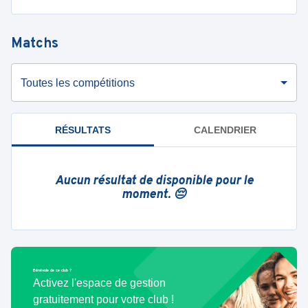
Matchs
Toutes les compétitions
RÉSULTATS
CALENDRIER
Aucun résultat de disponible pour le
moment. 😔
Bénévole de ce club ?
Activez l'espace de gestion
gratuitement pour votre club !