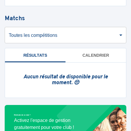
Matchs
Toutes les compétitions
RÉSULTATS
CALENDRIER
Aucun résultat de disponible pour le
moment. 😔
Bénévole de ce club ?
Activez l'espace de gestion
gratuitement pour votre club !