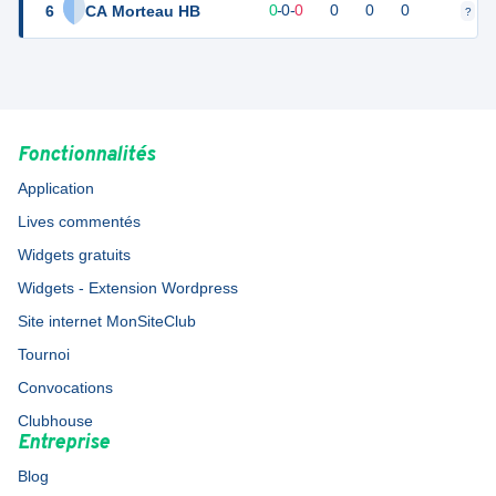
6
CA Morteau HB
0
0
0
-
0
-
0
0
0
0
?
?
Fonctionnalités
Application
Lives commentés
Widgets gratuits
Widgets - Extension Wordpress
Site internet MonSiteClub
Tournoi
Convocations
Clubhouse
Entreprise
Blog