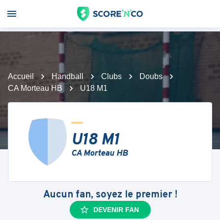
Accueil
Handball
Clubs
Doubs
CA Morteau HB
U18 M1
U18 M1
CA Morteau HB
Aucun fan, soyez le premier !
DEVENIR FAN