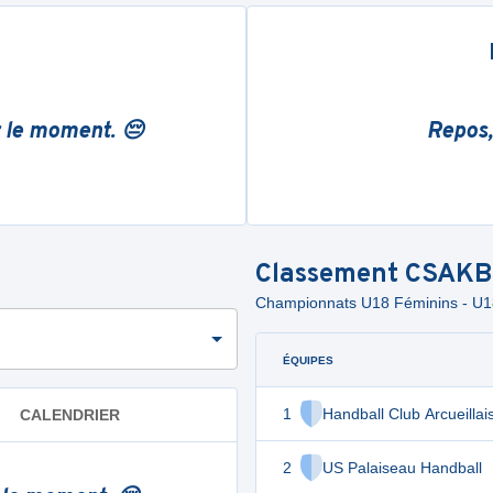
r le moment. 😔
Repos,
Classement
CSAKB
Championnats U18 Féminins -
ÉQUIPES
1
Handball Club Arcueillai
CALENDRIER
2
US Palaiseau Handball