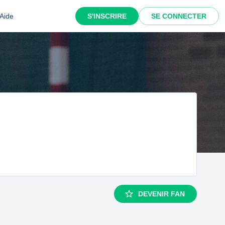
Aide
S'INSCRIRE
SE CONNECTER
DEVENIR FAN