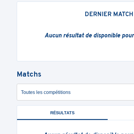
DERNIER MATCH
Aucun résultat de disponible pou
Matchs
Toutes les compétitions
RÉSULTATS