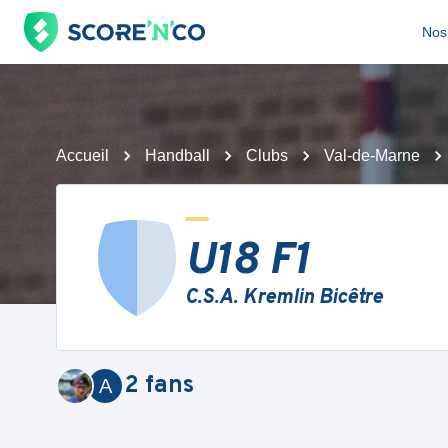
Nos 
Accueil
Handball
Clubs
Val-de-Marne
U18 F1
C.S.A. Kremlin Bicêtre
2
fans
A