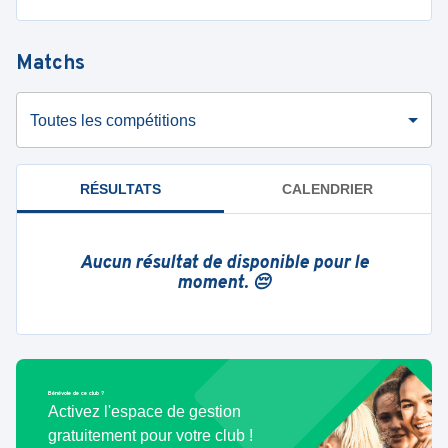
Matchs
Toutes les compétitions
RÉSULTATS
CALENDRIER
Aucun résultat de disponible pour le
moment. 😔
Bénévole de ce club ?
Activez l'espace de gestion
gratuitement pour votre club !