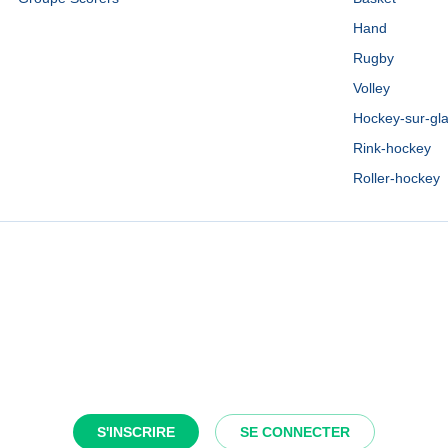
Hand
Rugby
Volley
Hockey-sur-gl
Rink-hockey
Roller-hockey
S'INSCRIRE
SE CONNECTER