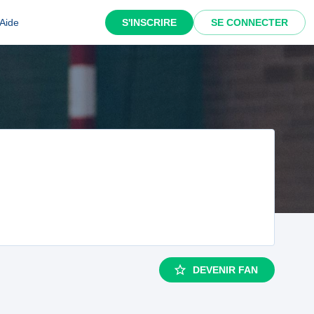
Aide
S'INSCRIRE
SE CONNECTER
DEVENIR FAN