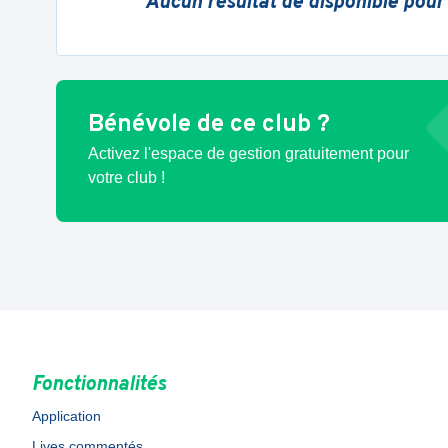
Aucun résultat de disponible pour
Bénévole de ce club ?
Activez l'espace de gestion gratuitement pour
votre club !
Fonctionnalités
Application
Lives commentés