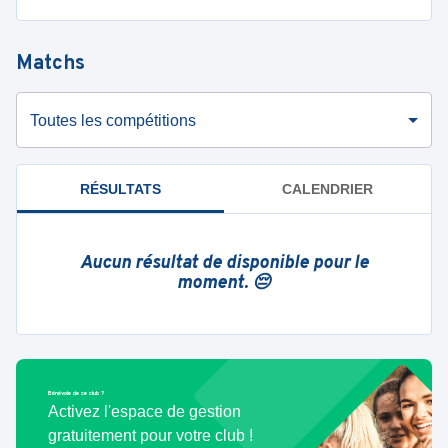
Matchs
Toutes les compétitions
RÉSULTATS
CALENDRIER
Aucun résultat de disponible pour le
moment. 😔
Bénévole de ce club ?
Activez l'espace de gestion
gratuitement pour votre club !