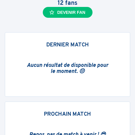
12
fans
DEVENIR FAN
DERNIER MATCH
Aucun résultat de disponible pour
le moment. 😔
PROCHAIN MATCH
Repos, pas de match à venir ! 😎