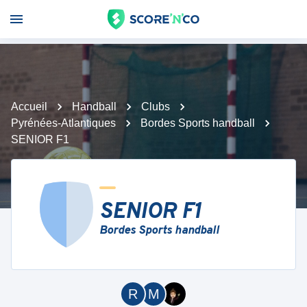
Accueil
Handball
Clubs
Pyrénées-Atlantiques
Bordes Sports handball
SENIOR F1
SENIOR F1
Bordes Sports handball
R
M