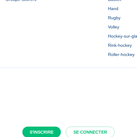
Hand
Rugby
Volley
Hockey-sur-gl
Rink-hockey
Roller-hockey
S'INSCRIRE
SE CONNECTER