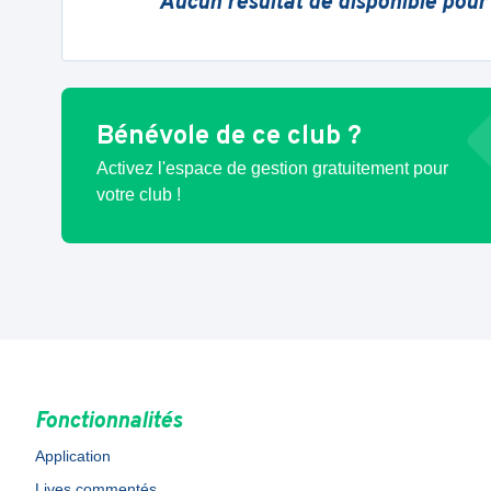
Aucun résultat de disponible pour
Bénévole de ce club ?
Activez l'espace de gestion gratuitement pour
votre club !
Fonctionnalités
Application
Lives commentés