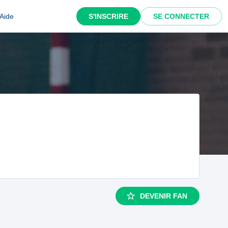
Aide
S'INSCRIRE
SE CONNECTER
DEVENIR FAN