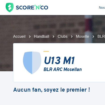
Nos 
Accueil
Handball
Clubs
Moselle
BLR
U13 M1
BLR ARC Mosellan
Aucun fan, soyez le premier !