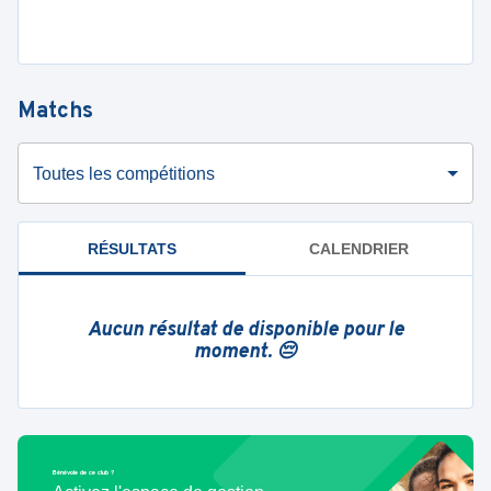
Matchs
Toutes les compétitions
RÉSULTATS
CALENDRIER
Aucun résultat de disponible pour le
moment. 😔
Bénévole de ce club ?