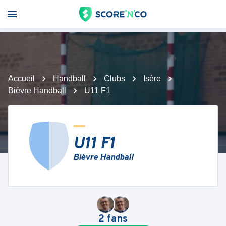
Accueil
Handball
Clubs
Isère
Bièvre Handball
U11 F1
U11 F1
Bièvre Handball
2
fans