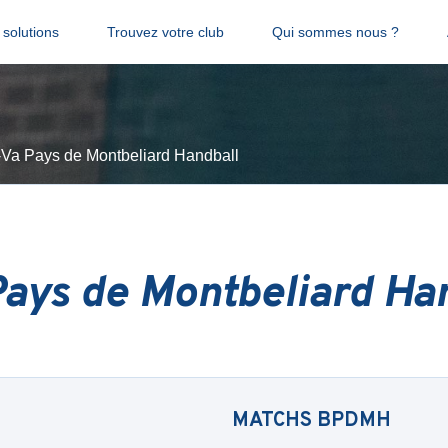
solutions
Trouvez votre club
Qui sommes nous ?
Va Pays de Montbeliard Handball
ays de Montbeliard Ha
MATCHS
BPDMH