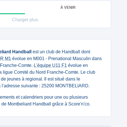
À VENIR
Charger plus
liard Handball
est un club de Handball dont
IOR M1
évolue en M001 - Prenational Masculin dans
e Franche-Comte.
L'équipe U11 F1
évolue en
la ligue Comité du Nord Franche-Comte. Le club
 de jeunes à regional. Il est situé dans le
à l'adresse suivante : 25200 MONTBELIARD.
ssements et calendriers pour une ou plusieurs
de Montbeliard Handball grâce à Score'n'co.