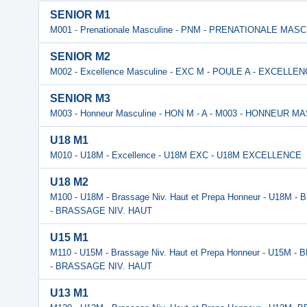
SENIOR M1
M001 - Prenationale Masculine - PNM - PRENATIONALE MAS
SENIOR M2
M002 - Excellence Masculine - EXC M - POULE A - EXCELL
SENIOR M3
M003 - Honneur Masculine - HON M - A - M003 - HONNEUR M
U18 M1
M010 - U18M - Excellence - U18M EXC - U18M EXCELLENCE
U18 M2
M100 - U18M - Brassage Niv. Haut et Prepa Honneur - U18M 
- BRASSAGE NIV. HAUT
U15 M1
M110 - U15M - Brassage Niv. Haut et Prepa Honneur - U15M 
- BRASSAGE NIV. HAUT
U13 M1