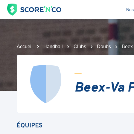
Nos 
Accueil
Handball
Clubs
Doubs
Beex-
Beex-Va P
ÉQUIPES