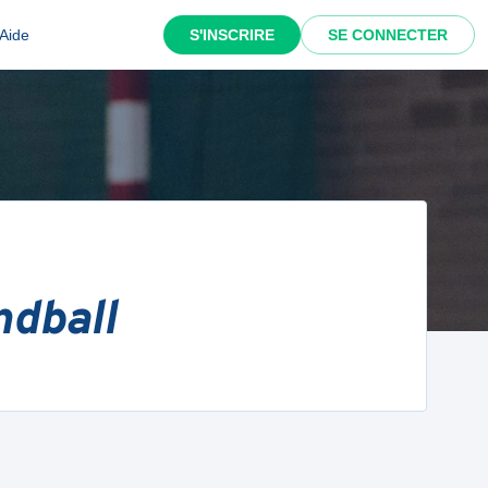
Aide
S'INSCRIRE
SE CONNECTER
ndball