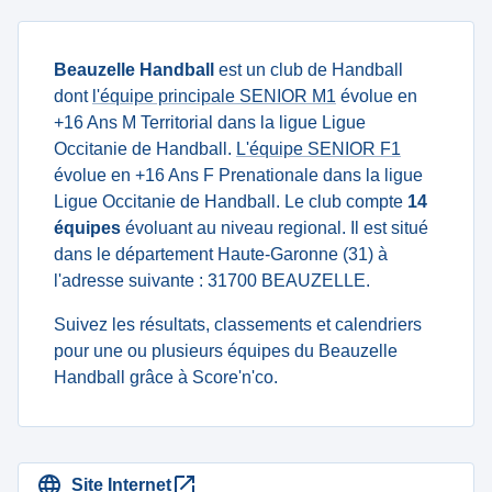
Beauzelle Handball
est un club de Handball
dont
l'équipe principale SENIOR M1
évolue en
+16 Ans M Territorial dans la ligue Ligue
Occitanie de Handball.
L'équipe SENIOR F1
évolue en +16 Ans F Prenationale dans la ligue
Ligue Occitanie de Handball. Le club compte
14
équipes
évoluant au niveau regional. Il est situé
dans le département Haute-Garonne (31) à
l'adresse suivante : 31700 BEAUZELLE.
Suivez les résultats, classements et calendriers
pour une ou plusieurs équipes du Beauzelle
Handball grâce à Score'n'co.
Site Internet