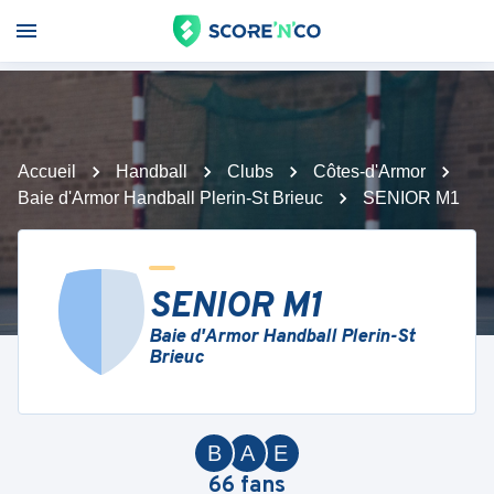
Accueil
Handball
Clubs
Côtes-d'Armor
Baie d'Armor Handball Plerin-St Brieuc
SENIOR M1
SENIOR M1
Baie d'Armor Handball Plerin-St
Brieuc
B
A
E
66
fans