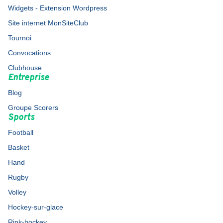
Widgets - Extension Wordpress
Site internet MonSiteClub
Tournoi
Convocations
Clubhouse
Entreprise
Blog
Groupe Scorers
Sports
Football
Basket
Hand
Rugby
Volley
Hockey-sur-glace
Rink-hockey