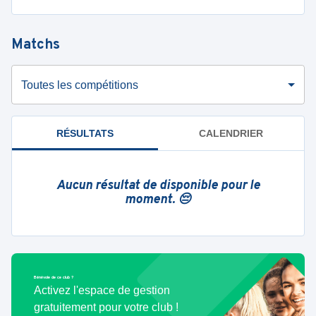
Matchs
Toutes les compétitions
RÉSULTATS
CALENDRIER
Aucun résultat de disponible pour le
moment. 😔
Bénévole de ce club ?
Activez l'espace de gestion
gratuitement pour votre club !