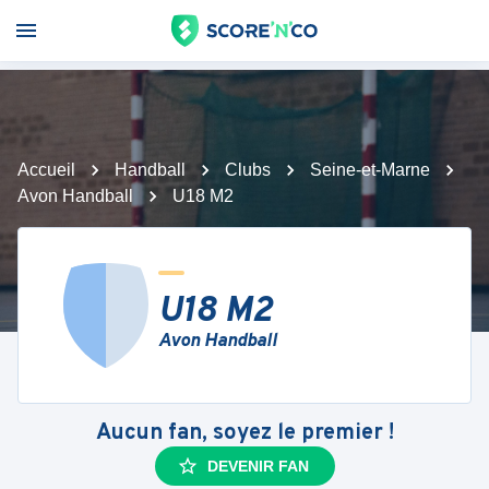
Accueil
Handball
Clubs
Seine-et-Marne
Avon Handball
U18 M2
U18 M2
Avon Handball
Aucun fan, soyez le premier !
DEVENIR FAN