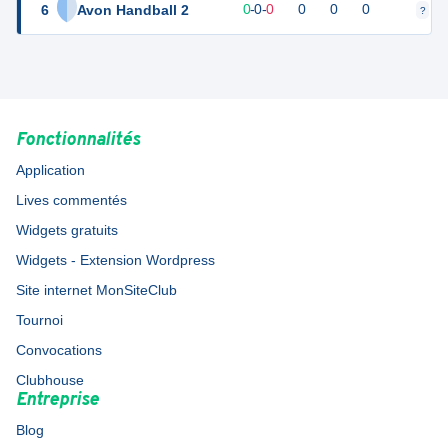
6
Avon Handball 2
0
0
0
-
0
-
0
0
0
0
?
?
Fonctionnalités
Application
Lives commentés
Widgets gratuits
Widgets - Extension Wordpress
Site internet MonSiteClub
Tournoi
Convocations
Clubhouse
Entreprise
Blog