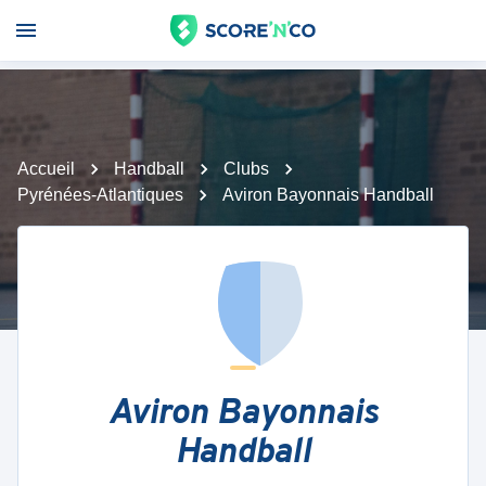
Accueil
Handball
Clubs
Pyrénées-Atlantiques
Aviron Bayonnais Handball
Aviron Bayonnais
Handball