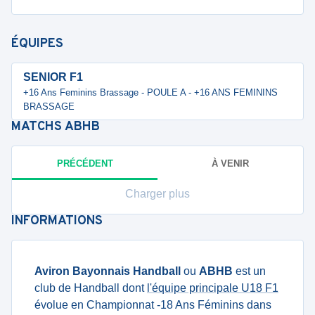
ÉQUIPES
SENIOR F1
+16 Ans Feminins Brassage - POULE A - +16 ANS FEMININS
BRASSAGE
MATCHS
ABHB
PRÉCÉDENT
À VENIR
Charger plus
INFORMATIONS
Aviron Bayonnais Handball
ou
ABHB
est un
club de Handball dont
l'équipe principale U18 F1
évolue en Championnat -18 Ans Féminins dans