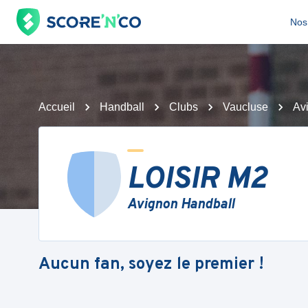
Nos 
Accueil
Handball
Clubs
Vaucluse
Av
LOISIR M2
Avignon Handball
Aucun fan, soyez le premier !