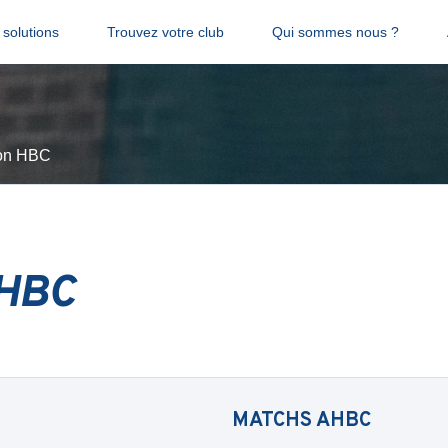
solutions
Trouvez votre club
Qui sommes nous ?
lon HBC
 HBC
MATCHS
AHBC