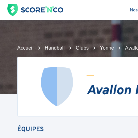
Nos 
Accueil
Handball
Clubs
Yonne
Aval
Avallon
ÉQUIPES