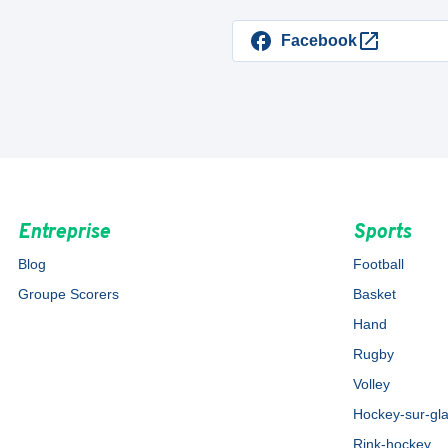
Facebook
Entreprise
Sports
Blog
Football
Groupe Scorers
Basket
Hand
Rugby
Volley
Hockey-sur-gl
Rink-hockey