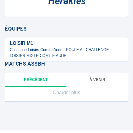
Herakles
ÉQUIPES
LOISIR M1
Challenge Loisirs Comite Aude - POULE A - CHALLENGE
LOISIRS MIXTE COMITE AUDE
MATCHS
ASSBH
PRÉCÉDENT
À VENIR
Charger plus