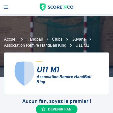
Accueil
Handball
Clubs
Guyane
Association Remire HandBall King
U11 M1
U11 M1
Association Remire HandBall
King
Aucun fan, soyez le premier !
DEVENIR FAN