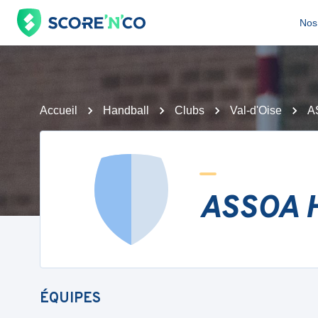
Nos 
Accueil
Handball
Clubs
Val-d'Oise
A
ASSOA H
ÉQUIPES