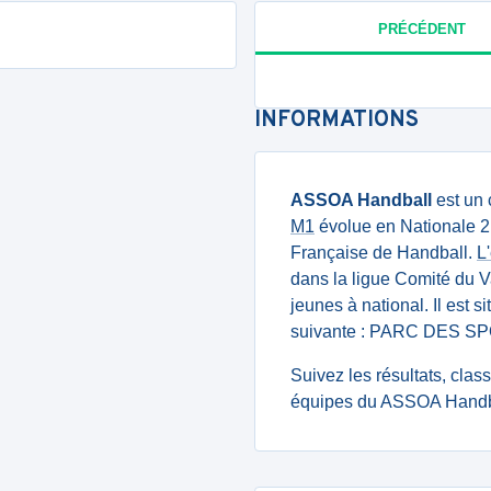
PRÉCÉDENT
INFORMATIONS
ASSOA Handball
est un 
M1
évolue en Nationale 2
Française de Handball.
L
dans la ligue Comité du 
jeunes à national. Il est 
suivante : PARC DES 
Suivez les résultats, cla
équipes du ASSOA Handba