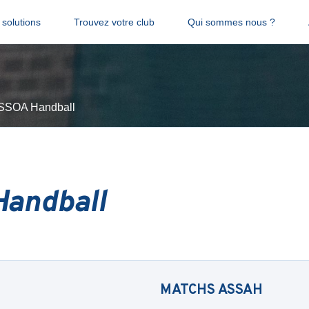
solutions
Trouvez votre club
Qui sommes nous ?
SSOA Handball
andball
MATCHS
ASSAH