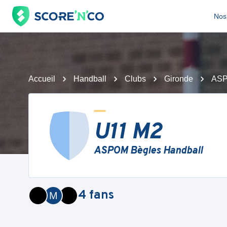
Nos 
Accueil
Handball
Clubs
Gironde
ASP
U11 M2
ASPOM Bègles Handball
4
fans
M