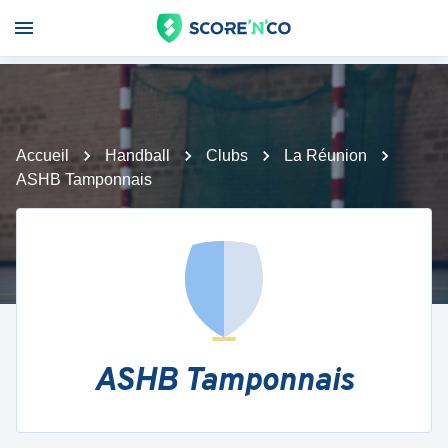
Accueil
Handball
Clubs
La Réunion
ASHB Tamponnais
ASHB Tamponnais