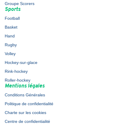
Groupe Scorers
Sports
Football
Basket
Hand
Rugby
Volley
Hockey-sur-glace
Rink-hockey
Roller-hockey
Mentions légales
Conditions Générales
Politique de confidentialité
Charte sur les cookies
Centre de confidentialité