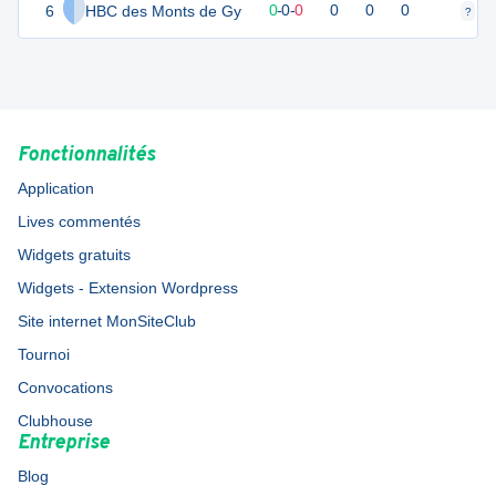
6
HBC des Monts de Gy
0
0
0
-
0
-
0
0
0
0
?
?
Fonctionnalités
Application
Lives commentés
Widgets gratuits
Widgets - Extension Wordpress
Site internet MonSiteClub
Tournoi
Convocations
Clubhouse
Entreprise
Blog