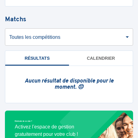
Matchs
Toutes les compétitions
RÉSULTATS
CALENDRIER
Aucun résultat de disponible pour le
moment. 😔
Bénévole de ce club ?
Activez l'espace de gestion
gratuitement pour votre club !