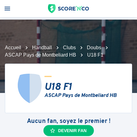
Accueil
Handball
Clubs
Doubs
ASCAP Pays de Montbeliard HB
U18 F1
U18 F1
ASCAP Pays de Montbeliard HB
Aucun fan, soyez le premier !
DEVENIR FAN