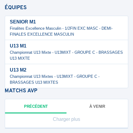
ÉQUIPES
SENIOR M1
Finalites Excellence Masculin - 1/2FIN EXC MASC - DEMI-
FINALES EXCELLENCE MASCULIN
U13 M1
Championnat U13 Mixte - U13MIXT - GROUPE C - BRASSAGES
U13 MIXTE
U13 M2
Championnat U13 Mixtes - U13MIXT - GROUPE C -
BRASSAGES U13 MIXTES
MATCHS
AVP
PRÉCÉDENT
À VENIR
Charger plus