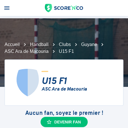
Accueil
Handball
Clubs
Guyane
ASC Ara de Macouria
U15 F1
U15 F1
ASC Ara de Macouria
Aucun fan, soyez le premier !
DEVENIR FAN