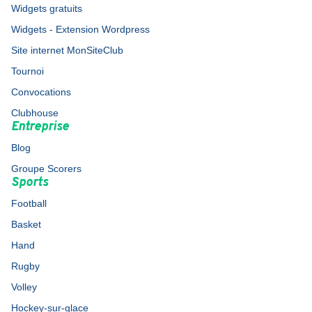
Widgets gratuits
Widgets - Extension Wordpress
Site internet MonSiteClub
Tournoi
Convocations
Clubhouse
Entreprise
Blog
Groupe Scorers
Sports
Football
Basket
Hand
Rugby
Volley
Hockey-sur-glace