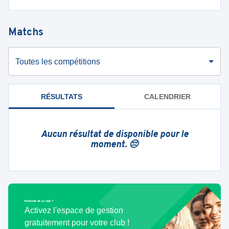
Matchs
Toutes les compétitions
RÉSULTATS
CALENDRIER
Aucun résultat de disponible pour le
moment. 😔
Bénévole de ce club ?
Activez l'espace de gestion
gratuitement pour votre club !