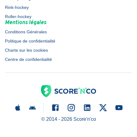
Rink-hockey
Roller-hockey
Mentions légales
Conditions Générales
Politique de confidentialité
Charte sur les cookies
Centre de confidentialité
© 2014 -
2026
Score'n'co