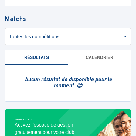
Matchs
Toutes les compétitions
RÉSULTATS
CALENDRIER
Aucun résultat de disponible pour le
moment. 😔
Bénévole de ce club ?
Activez l'espace de gestion
gratuitement pour votre club !