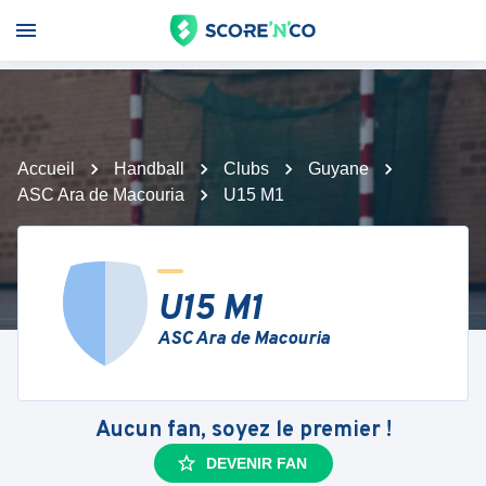
Accueil
Handball
Clubs
Guyane
ASC Ara de Macouria
U15 M1
U15 M1
ASC Ara de Macouria
Aucun fan, soyez le premier !
DEVENIR FAN