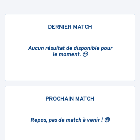
DERNIER MATCH
Aucun résultat de disponible pour
le moment. 😔
PROCHAIN MATCH
Repos, pas de match à venir ! 😎