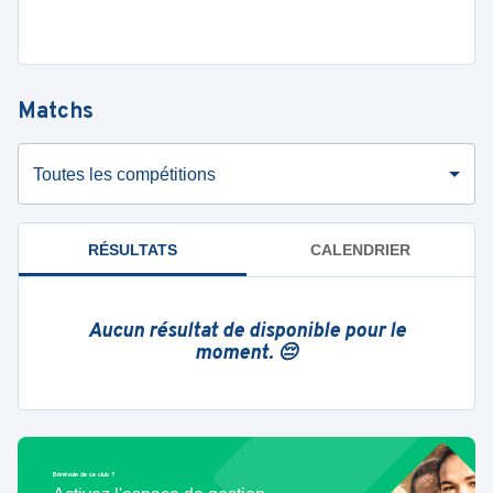
Matchs
Toutes les compétitions
RÉSULTATS
CALENDRIER
Aucun résultat de disponible pour le
moment. 😔
Bénévole de ce club ?