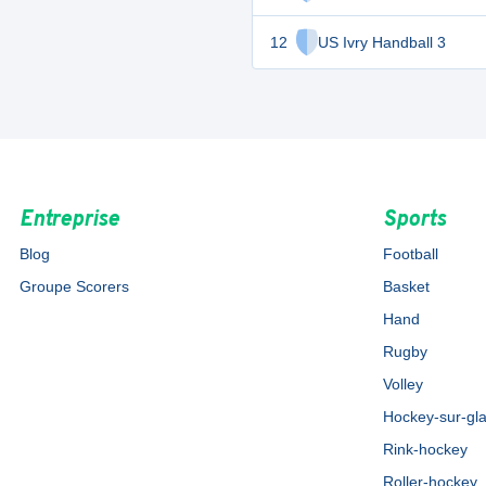
12
US Ivry Handball 3
Entreprise
Sports
Blog
Football
Groupe Scorers
Basket
Hand
Rugby
Volley
Hockey-sur-gl
Rink-hockey
Roller-hockey