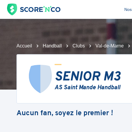
Nos 
Accueil
Handball
Clubs
Val-de-Marne
SENIOR M3
AS Saint Mande Handball
Aucun fan, soyez le premier !