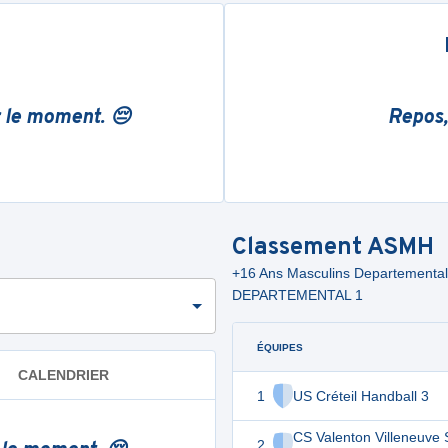
r le moment. 😔
Repos,
Classement
ASMH
+16 Ans Masculins Departement
DEPARTEMENTAL 1
ÉQUIPES
CALENDRIER
1
US Créteil Handball 3
CS Valenton Villeneuve 
2