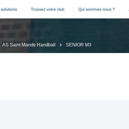
solutions
Trouvez votre club
Qui sommes nous ?
AS Saint Mande Handball
SENIOR M3