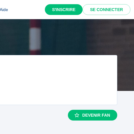
Aide
S'INSCRIRE
SE CONNECTER
DEVENIR FAN