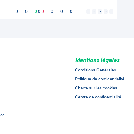
0
0
0
-
0
-
0
0
0
0
?
?
?
?
?
Mentions légales
Conditions Générales
Politique de confidentialité
Charte sur les cookies
Centre de confidentialité
ace