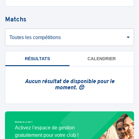
Matchs
Toutes les compétitions
RÉSULTATS
CALENDRIER
Aucun résultat de disponible pour le
moment. 😔
Bénévole de ce club ?
Activez l'espace de gestion
gratuitement pour votre club !