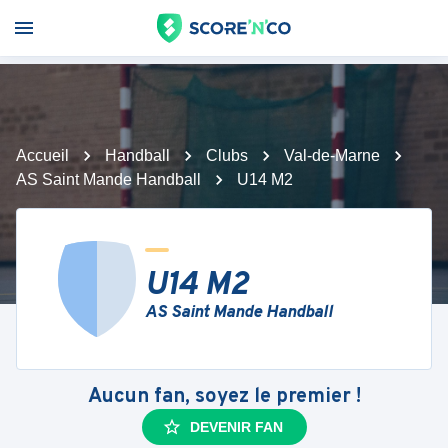
Accueil
Handball
Clubs
Val-de-Marne
AS Saint Mande Handball
U14 M2
U14 M2
AS Saint Mande Handball
Aucun fan, soyez le premier !
DEVENIR FAN