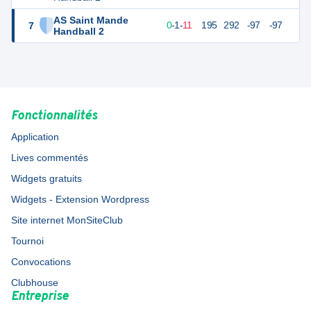
AS Saint Mande
7
13
12
0
-
1
-
11
195
292
-97
-97
Handball 2
Fonctionnalités
Application
Lives commentés
Widgets gratuits
Widgets - Extension Wordpress
Site internet MonSiteClub
Tournoi
Convocations
Clubhouse
Entreprise