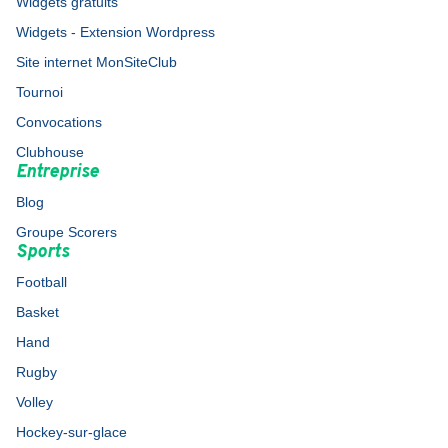
Widgets gratuits
Widgets - Extension Wordpress
Site internet MonSiteClub
Tournoi
Convocations
Clubhouse
Entreprise
Blog
Groupe Scorers
Sports
Football
Basket
Hand
Rugby
Volley
Hockey-sur-glace