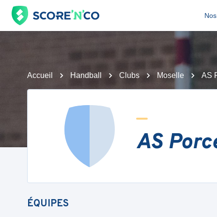
Nos 
Accueil
Handball
Clubs
Moselle
AS P
AS Porce
ÉQUIPES