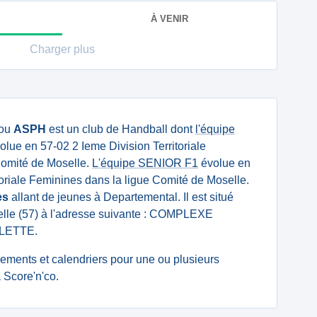
À VENIR
Charger plus
ou
ASPH
est un club de Handball dont
l'équipe
olue en 57-02 2 Ieme Division Territoriale
Comité de Moselle.
L'équipe SENIOR F1
évolue en
toriale Feminines dans la ligue Comité de Moselle.
es
allant de jeunes à Departemental. Il est situé
lle (57) à l'adresse suivante : COMPLEXE
LETTE.
ssements et calendriers pour une ou plusieurs
Score'n'co.