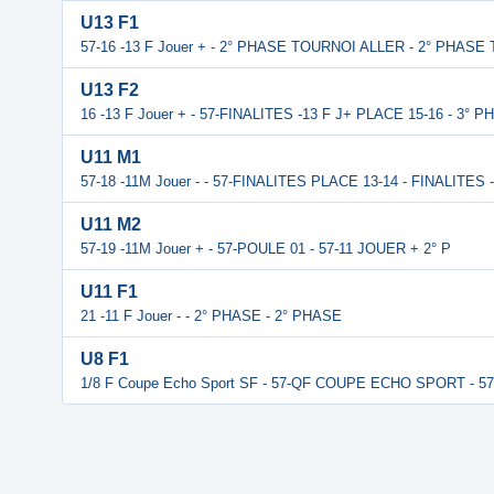
U13 F1
57-16 -13 F Jouer + - 2° PHASE TOURNOI ALLER - 2° PHAS
U13 F2
16 -13 F Jouer + - 57-FINALITES -13 F J+ PLACE 15-16 - 3°
U11 M1
57-18 -11M Jouer - - 57-FINALITES PLACE 13-14 - FINALITES -
U11 M2
57-19 -11M Jouer + - 57-POULE 01 - 57-11 JOUER + 2° P
U11 F1
21 -11 F Jouer - - 2° PHASE - 2° PHASE
U8 F1
1/8 F Coupe Echo Sport SF - 57-QF COUPE ECHO SPORT -