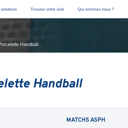
solutions
Trouvez votre club
Qui sommes nous ?
orcelette Handball
lette Handball
MATCHS
ASPH