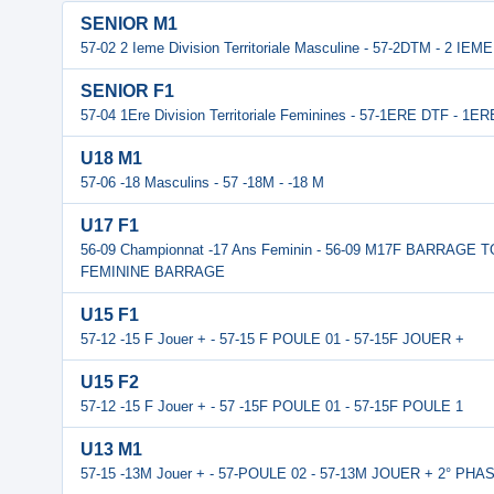
SENIOR M1
57-02 2 Ieme Division Territoriale Masculine - 57-2DTM - 2 IE
SENIOR F1
57-04 1Ere Division Territoriale Feminines - 57-1ERE DTF - 1E
U18 M1
57-06 -18 Masculins - 57 -18M - -18 M
U17 F1
56-09 Championnat -17 Ans Feminin - 56-09 M17F BARRAGE 
FEMININE BARRAGE
U15 F1
57-12 -15 F Jouer + - 57-15 F POULE 01 - 57-15F JOUER +
U15 F2
57-12 -15 F Jouer + - 57 -15F POULE 01 - 57-15F POULE 1
U13 M1
57-15 -13M Jouer + - 57-POULE 02 - 57-13M JOUER + 2° PHA