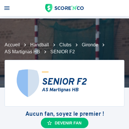
Accueil
Handball
Clubs
Gironde
AS Martignas HB
SENIOR F2
SENIOR F2
AS Martignas HB
Aucun fan, soyez le premier !
DEVENIR FAN