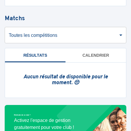
Matchs
Toutes les compétitions
RÉSULTATS
CALENDRIER
Aucun résultat de disponible pour le
moment. 😔
Bénévole de ce club ?
Activez l'espace de gestion
gratuitement pour votre club !