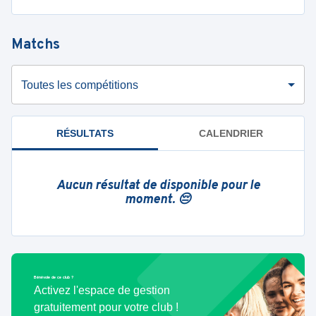
Matchs
Toutes les compétitions
RÉSULTATS
CALENDRIER
Aucun résultat de disponible pour le
moment. 😔
Bénévole de ce club ?
Activez l'espace de gestion
gratuitement pour votre club !