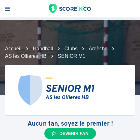
Accueil
Handball
Clubs
Ardèche
AS les Ollieres HB
SENIOR M1
SENIOR M1
AS les Ollieres HB
Aucun fan, soyez le premier !
DEVENIR FAN