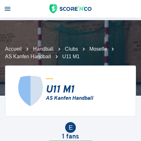
Accueil
Handball
Clubs
Moselle
AS Kanfen Handball
U11 M1
U11 M1
AS Kanfen Handball
E
1
fans