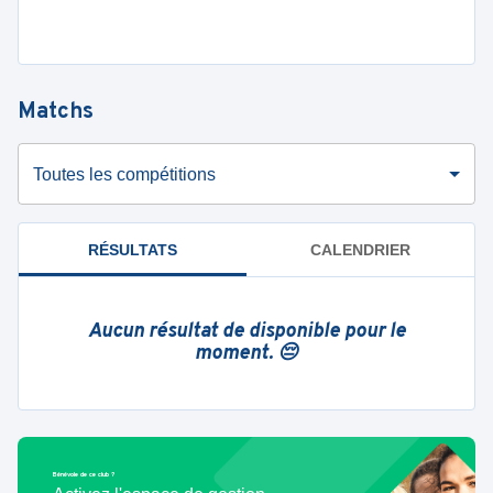
Matchs
Toutes les compétitions
RÉSULTATS
CALENDRIER
Aucun résultat de disponible pour le
moment. 😔
Bénévole de ce club ?