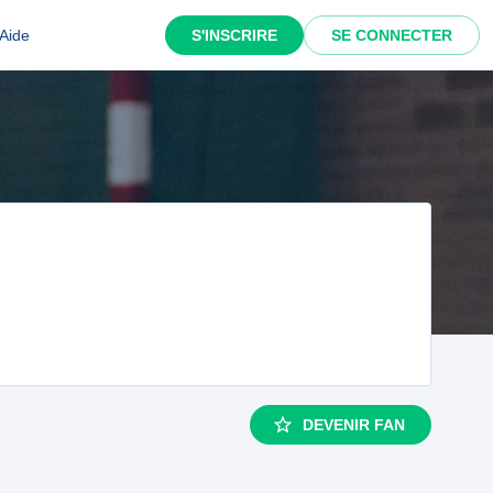
Aide
S'INSCRIRE
SE CONNECTER
DEVENIR FAN