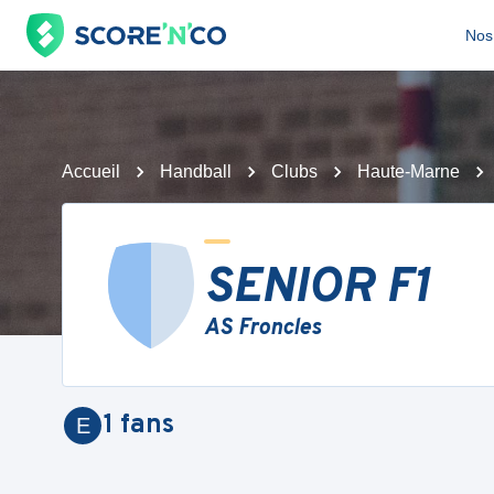
Nos 
Accueil
Handball
Clubs
Haute-Marne
SENIOR F1
AS Froncles
1
fans
E