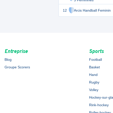
3 Féminines
12
Arcis Handball Feminin
Entreprise
Sports
Blog
Football
Groupe Scorers
Basket
Hand
Rugby
Volley
Hockey-sur-gl
Rink-hockey
Roller-hockey