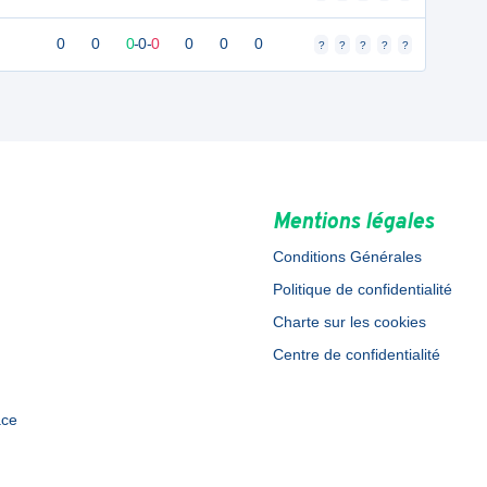
0
0
0
-
0
-
0
0
0
0
?
?
?
?
?
Mentions légales
Conditions Générales
Politique de confidentialité
Charte sur les cookies
Centre de confidentialité
ace