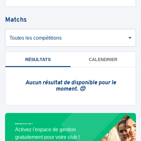
Matchs
Toutes les compétitions
RÉSULTATS
CALENDRIER
Aucun résultat de disponible pour le
moment. 😔
Bénévole de ce club ?
Activez l'espace de gestion
gratuitement pour votre club !