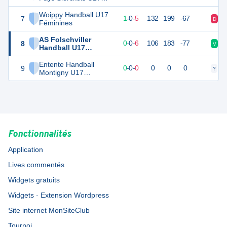
Féminines
Woippy Handball U17
7
8
6
1
-
0
-
5
132
199
-67
D
V
Féminines
AS Folschviller
8
5
6
0
-
0
-
6
106
183
-77
V
D
Handball U17
Féminines
Entente Handball
9
0
0
0
-
0
-
0
0
0
0
?
?
Montigny U17
Féminines
Fonctionnalités
Application
Lives commentés
Widgets gratuits
Widgets - Extension Wordpress
Site internet MonSiteClub
Tournoi