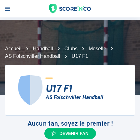
Accueil
Handball
Clubs
Moselle
AS Folschviller Handball
U17 F1
U17 F1
AS Folschviller Handball
Aucun fan, soyez le premier !
DEVENIR FAN