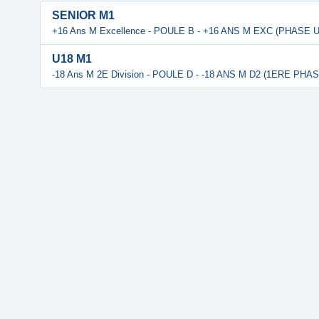
SENIOR M1
+16 Ans M Excellence - POULE B - +16 ANS M EXC (PHASE 
U18 M1
-18 Ans M 2E Division - POULE D - -18 ANS M D2 (1ERE PHAS