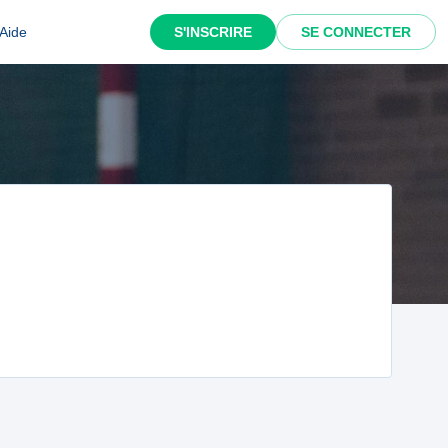
Aide
S'INSCRIRE
SE CONNECTER