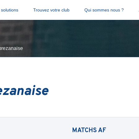
solutions
Trouvez votre club
Qui sommes nous ?
rezanaise
ezanaise
MATCHS
AF