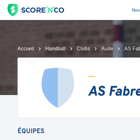
Nos 
Accueil
Handball
Clubs
Aude
AS Fab
AS Fabr
ÉQUIPES