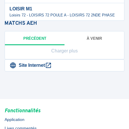
LOISIR M1
Loisirs 72 - LOISIRS 72 POULE A - LOISIRS 72 2NDE PHASE
MATCHS
AEH
PRÉCÉDENT
À VENIR
Charger plus
Site Internet
Fonctionnalités
Application
Lives commentés