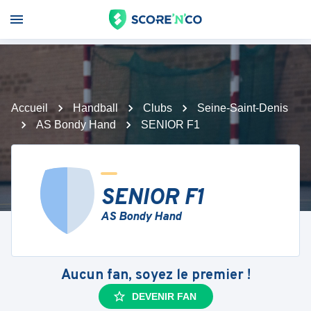
Accueil
Handball
Clubs
Seine-Saint-Denis
AS Bondy Hand
SENIOR F1
SENIOR F1
AS Bondy Hand
Aucun fan, soyez le premier !
DEVENIR FAN