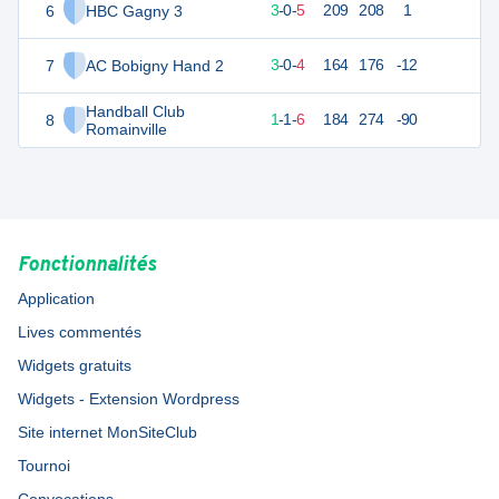
6
HBC Gagny 3
14
8
3
-
0
-
5
209
208
1
7
AC Bobigny Hand 2
13
7
3
-
0
-
4
164
176
-12
Handball Club
8
11
8
1
-
1
-
6
184
274
-90
Romainville
Fonctionnalités
Application
Lives commentés
Widgets gratuits
Widgets - Extension Wordpress
Site internet MonSiteClub
Tournoi