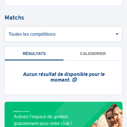
Matchs
Toutes les compétitions
RÉSULTATS
CALENDRIER
Aucun résultat de disponible pour le
moment. 😔
Bénévole de ce club ?
Activez l'espace de gestion
gratuitement pour votre club !