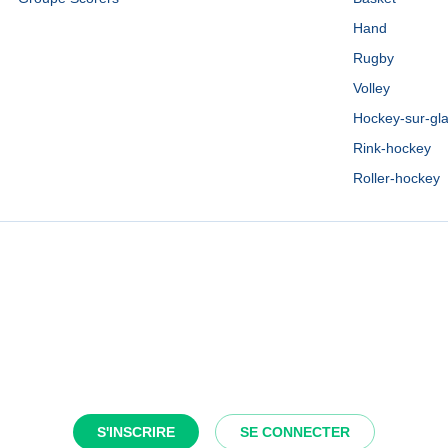
Hand
Rugby
Volley
Hockey-sur-gl
Rink-hockey
Roller-hockey
S'INSCRIRE
SE CONNECTER