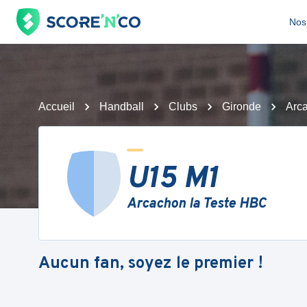
Nos 
Accueil
Handball
Clubs
Gironde
Arc
U15 M1
Arcachon la Teste HBC
Aucun fan, soyez le premier !