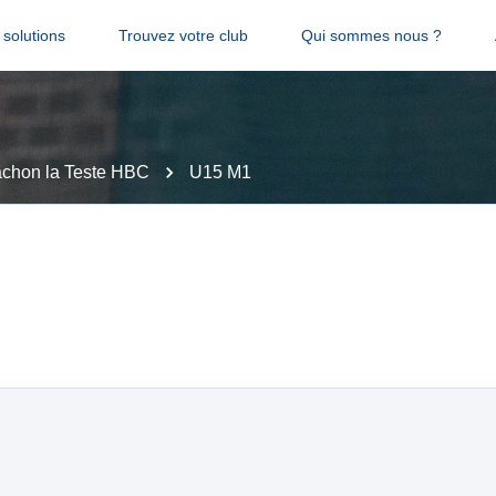
solutions
Trouvez votre club
Qui sommes nous ?
achon la Teste HBC
U15 M1