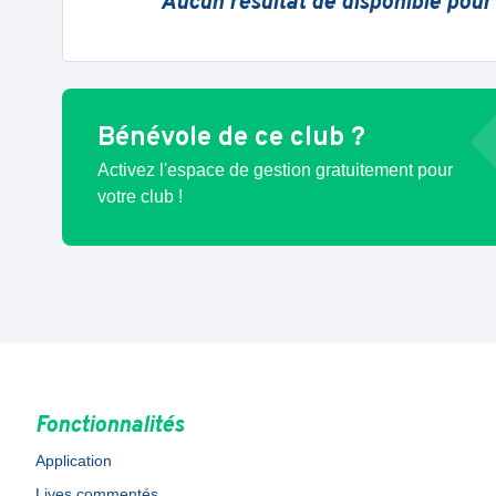
Aucun résultat de disponible pour
Bénévole de ce club ?
Activez l'espace de gestion gratuitement pour
votre club !
Fonctionnalités
Application
Lives commentés