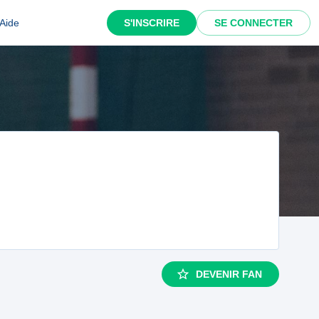
Aide
S'INSCRIRE
SE CONNECTER
DEVENIR FAN