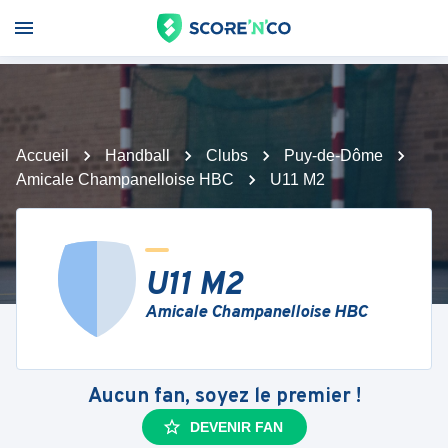
Accueil
Handball
Clubs
Puy-de-Dôme
Amicale Champanelloise HBC
U11 M2
U11 M2
Amicale Champanelloise HBC
Aucun fan, soyez le premier !
DEVENIR FAN