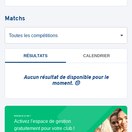
Matchs
Toutes les compétitions
RÉSULTATS
CALENDRIER
Aucun résultat de disponible pour le
moment. 😔
Bénévole de ce club ?
Activez l'espace de gestion
gratuitement pour votre club !